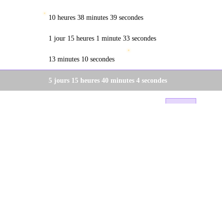
10 heures 38 minutes 39 secondes
1 jour 15 heures 1 minute 33 secondes
13 minutes 10 secondes
5 jours 15 heures 40 minutes 4 secondes
<
1
2