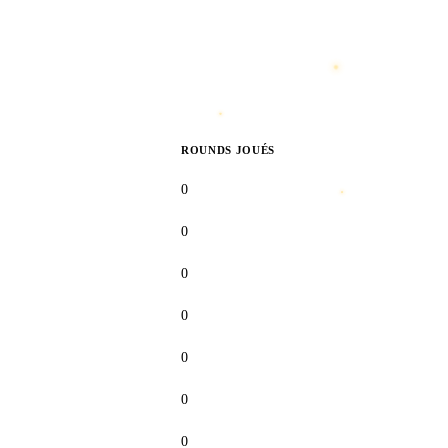
??????
??????
??????
ROUNDS JOUÉS
0
0
0
0
0
0
0