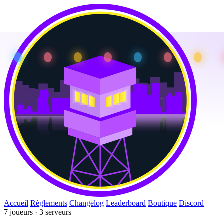
Accueil
Règlements
Changelog
Leaderboard
Boutique
Discord
7 joueurs · 3 serveurs