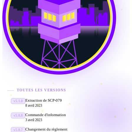
TOUTES LES VERSIONS
Extraction de SCP-079
v5.1.0
8 avril 2023
Commande d'information
v5.0.8
3 avril 2023
Changement du règlement
v5.0.7