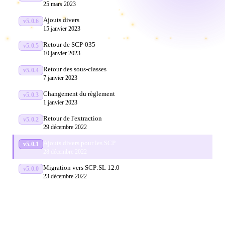
25 mars 2023
Ajouts divers
v5.0.6
15 janvier 2023
Retour de SCP-035
v5.0.5
10 janvier 2023
Retour des sous-classes
v5.0.4
7 janvier 2023
Changement du règlement
v5.0.3
1 janvier 2023
Retour de l'extraction
v5.0.2
29 décembre 2022
Ajouts divers pour les SCP
v5.0.1
28 décembre 2022
Migration vers SCP:SL 12.0
v5.0.0
23 décembre 2022
5 / 6