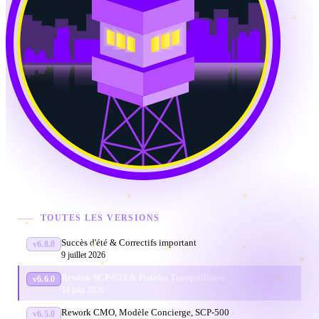
TOUTES LES VERSIONS
Succès d'été & Correctifs important
v6.8.0
9 juillet 2026
Rework SCP-035 & Pistolet Tranquillisant
v6.6.0
14 juin 2026
Rework CMO, Modèle Concierge, SCP-500
v6.5.0