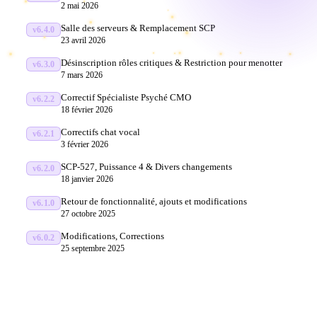
2 mai 2026
Salle des serveurs & Remplacement SCP
v6.4.0
23 avril 2026
Désinscription rôles critiques & Restriction pour menotter
v6.3.0
7 mars 2026
Correctif Spécialiste Psyché CMO
v6.2.2
18 février 2026
Correctifs chat vocal
v6.2.1
3 février 2026
SCP-527, Puissance 4 & Divers changements
v6.2.0
18 janvier 2026
Retour de fonctionnalité, ajouts et modifications
v6.1.0
27 octobre 2025
Modifications, Corrections
v6.0.2
25 septembre 2025
1 / 6